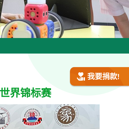
我要捐款!
世界锦标赛