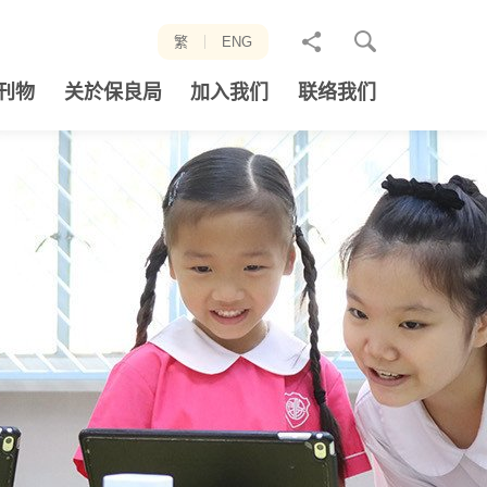
分
繁
ENG
享
刊物
关於保良局
加入我们
联络我们
至