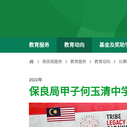
教育服务
教育动向
基金及奖助
Home
保良局服务
教育服务
教育动向
比赛
2022年
保良局甲子何玉清中