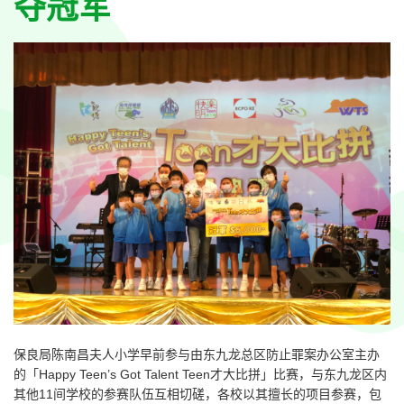
夺冠军
保良局陈南昌夫人小学早前参与由东九龙总区防止罪案办公室主办
的「Happy Teen’s Got Talent Teen才大比拼」比赛，与东九龙区内
其他11间学校的参赛队伍互相切磋，各校以其擅长的项目参赛，包