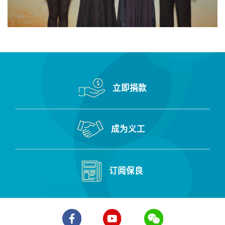
立即捐款
成为义工
订阅保良