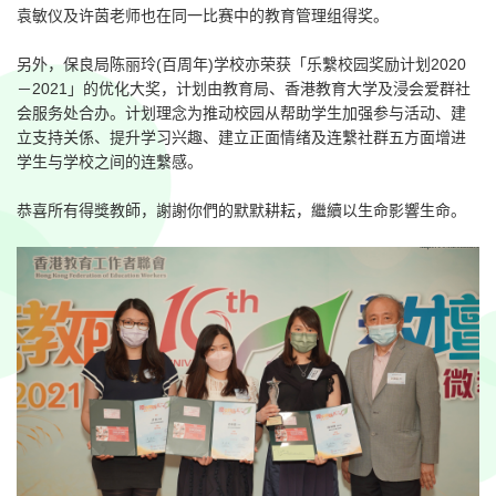
袁敏仪及许茵老师也在同一比赛中的教育管理组得奖。
另外，保良局陈丽玲(百周年)学校亦荣获「乐繫校园奖励计划2020
－2021」的优化大奖，计划由教育局、香港教育大学及浸会爱群社
会服务处合办。计划理念为推动校园从帮助学生加强参与活动、建
立支持关係、提升学习兴趣、建立正面情绪及连繫社群五方面增进
学生与学校之间的连繫感。
恭喜所有得獎教師，謝謝你們的默默耕耘，繼續以生命影響生命。