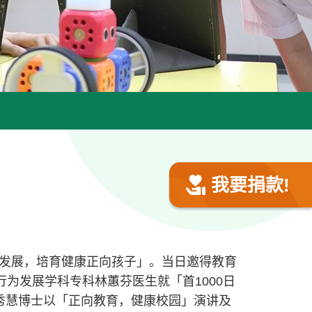
我要捐款!
发展，培育健康正向孩子」。当日邀得教育
为发展学科专科林蕙芬医生就「首1000日
秀慧博士以「正向教育，健康校园」演讲及