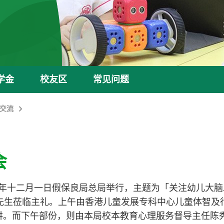
学金
校友区
常见问题
交流
会
年十二月一日假保良局总局举行，主题为「关注幼儿大脑
先生莅临主礼。上午由香港儿童发展专科中心儿童体智及行
讲。而下午部份，则由本局校本教育心理服务督导主任陈