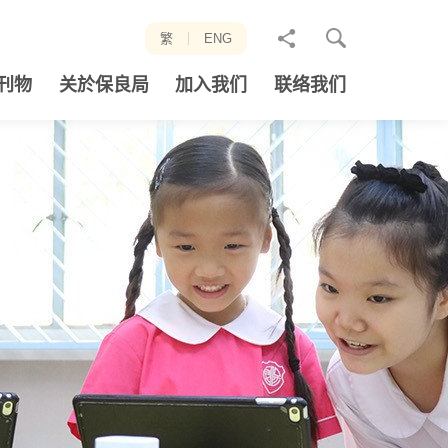
分
繁
ENG
享
刊物
关於保良局
加入我们
联络我们
至