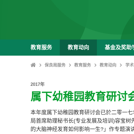
教育服务
教育动向
基金及奖助
Home
保良局服务
教育服务
教育动向
学术
2017年
属下幼稚园教育研讨
本年度属下幼稚园教育研讨会已於二零一七
局首席助理秘书长(专业发展及培训)容宝树
的大脑神经发育如何影响一生?」作专题演