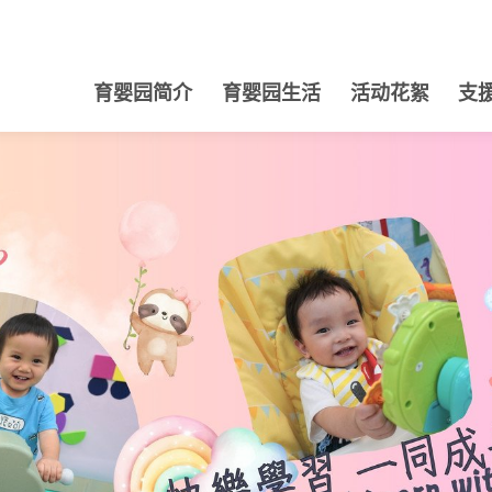
育婴园简介
育婴园生活
活动花絮
支