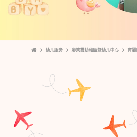
Home
幼儿服务
廖笑霞幼稚园暨幼儿中心
育婴