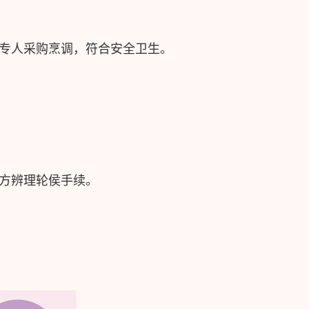
专人采购烹调，符合安全卫生。
方辨理轮侯手续。