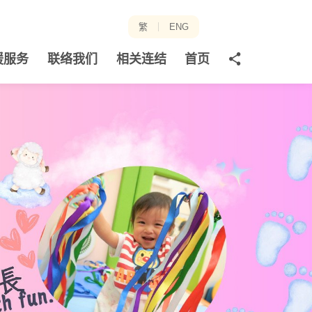
繁
ENG
分
援服务
联络我们
相关连结
首页
享
至