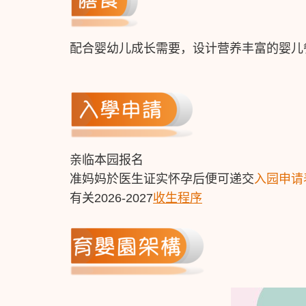
配合婴幼儿成长需要，设计营养丰富的婴儿
亲临本园报名
准妈妈於医生证实怀孕后便可递交
入园申请
有关2026-2027
收生程序