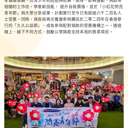
孝親價值觀。而青少年則透過與街舞、樂隊、新興運動、飛鏢等
相關的工作坊，學會新技能， 提升自我價值，並於「小紅花閃亮
青年節」與大眾分享成果。計劃實行至今已有超過六千二百名人
士受惠。同時，保良局再次獲邀參與騰訊於二零二四年在香港舉
行的「久久公益節」，成為參與配對捐款的受惠機構之一。通過
線上、線下不同方式，鼓勵公眾捐款支持本局的慈善項目。