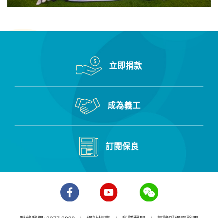
立即捐款
成為義工
訂閱保良