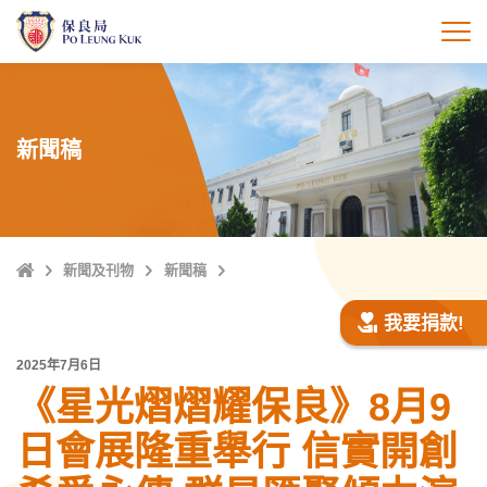
跳
至
打
主
內
容
新聞稿
主
新聞及刊物
新聞稿
頁
我要捐款!
2025年7月6日
《星光熠熠耀保良》8月9
日會展隆重舉行 信實開創