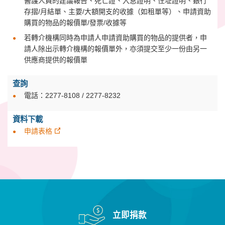
醫護人員的建議報告、死亡證、入息證明、住址證明、銀行
存摺/月結單、主要/大額開支的收據（如租單等）、申請資助
購買的物品的報價單/發票/收據等
若轉介機構同時為申請人申請資助購買的物品的提供者，申
請人除出示轉介機構的報價單外，亦須提交至少一份由另一
供應商提供的報價單
查詢
電話：2277-8108 / 2277-8232
資料下載
申請表格
立即捐款