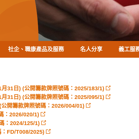
社企、職康產品及服務
名人分享
義工服
31日) (公開籌款牌照號碼：2025/183/1)
31日) (公開籌款牌照號碼：2025/095/1)
公開籌款牌照號碼：2026/004/01)
2026/020/1)
2024/125/1)
D/T008/2025)