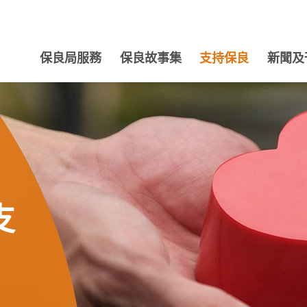
保良局服務
保良故事集
支持保良
新聞及
支