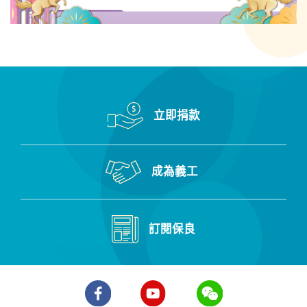
立即捐款
成為義工
訂閱保良