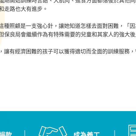
嵐剛開始訓練時言語、大肌肉、進食方面都落後於其他同
和走路也大有進步。
種照顧是一支強心針，讓她知道怎樣去面對困難，「因
但保良局會繼續作為有特殊需要的兒童和其家人的強大後
讓有經濟困難的孩子可以獲得適切而全面的訓練服務，
捐款
成為義工