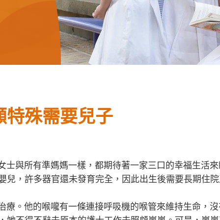
顧特殊需要兒子
士與所有準媽媽一樣，都期待著一家三口的幸福生活來臨
嬰兒，許多器官還未發育完全，因此出生後需要長期住院
療。他的喉嚨有一條連接呼吸機的喉管來維持生命，沒