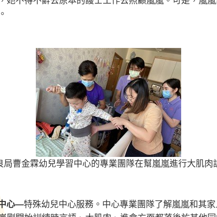
，她不得不辭去原本的護士工作去照顧嵐嵐。可是，嵐嵐
。
良局曹金霖幼兒學習中心的專業團隊在幫嵐嵐進行大肌肉
中心
—
特殊幼兒中心服務。中心專業團隊了解嵐嵐和其家