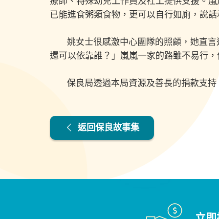
療師、特殊幼兒工作員及社工提供支援。嵐
已能進食粥類食物，更可以自行如廁，說話
姚女士很感激中心團隊的照顧，她直言這
還可以依靠誰？」嵐嵐一家的路雖不易行，
保良局透過本局資源及善長的捐款支持，
返回保良故事集
立即