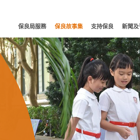
保良局服務
保良故事集
支持保良
新聞及