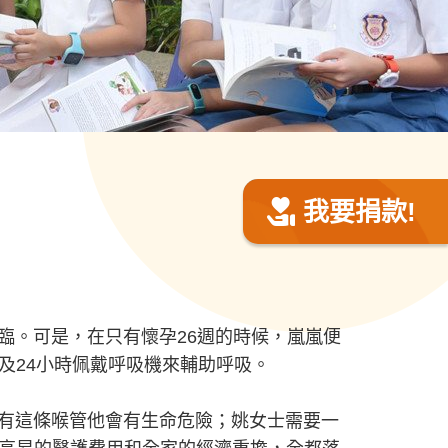
我要捐款!
。可是，在只有懷孕26週的時候，嵐嵐便
及24小時佩戴呼吸機來輔助呼吸。
有這條喉管他會有生命危險；姚女士需要一