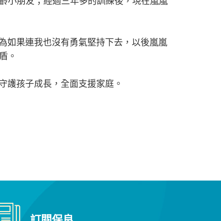
齡小朋友；經過三年多的訓練後，現在嵐嵐
為如果連我也沒有勇氣堅持下去，以後嵐嵐
盾。
守護孩子成長，全面支援家庭。
訂閱保良