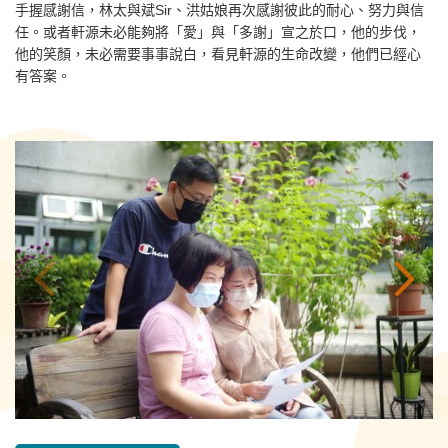
手握感謝信，林太與斌Sir、洪姑娘再次感謝彼此的耐心、努力與信
任。或者軒源未必能夠將「愛」與「多謝」宣之於口，他的步伐，
他的笑顏，未必需要事事說白，看見軒源的生命改變，他們已經心
有答案。