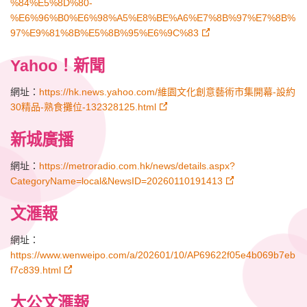
%84%E5%8D%80-
%E6%96%B0%E6%98%A5%E8%BE%A6%E7%8B%97%E7%8B%
97%E9%81%8B%E5%8B%95%E6%9C%83
Yahoo！新聞
網址：
https://hk.news.yahoo.com/維園文化創意藝術市集開幕-設約
30精品-熟食攤位-132328125.html
新城廣播
網址：
https://metroradio.com.hk/news/details.aspx?
CategoryName=local&NewsID=20260110191413
文滙報
網址：
https://www.wenweipo.com/a/202601/10/AP69622f05e4b069b7eb
f7c839.html
大公文滙報