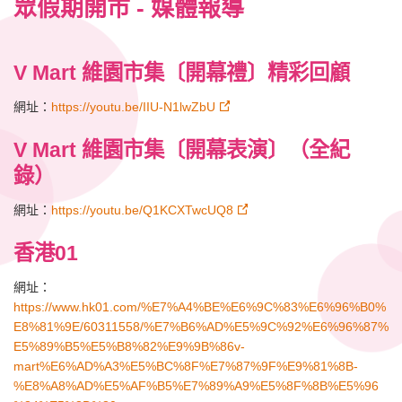
眾假期開市 - 媒體報導
V Mart 維園市集〔開幕禮〕精彩回顧
網址：
https://youtu.be/IIU-N1lwZbU
V Mart 維園市集〔開幕表演〕（全紀
錄）
網址：
https://youtu.be/Q1KCXTwcUQ8
香港01
網址：
https://www.hk01.com/%E7%A4%BE%E6%9C%83%E6%96%B0%
E8%81%9E/60311558/%E7%B6%AD%E5%9C%92%E6%96%87%
E5%89%B5%E5%B8%82%E9%9B%86v-
mart%E6%AD%A3%E5%BC%8F%E7%87%9F%E9%81%8B-
%E8%A8%AD%E5%AF%B5%E7%89%A9%E5%8F%8B%E5%96