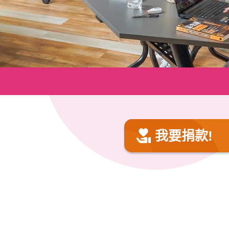
我要捐款!