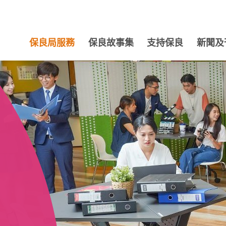
保良局服務
保良故事集
支持保良
新聞及