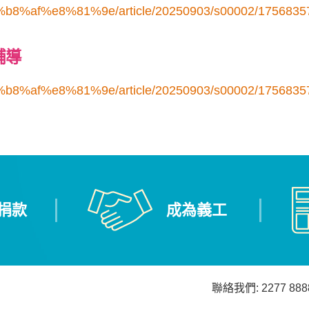
6%b8%af%e8%81%9e/article/20250903/s00002/1756835
輔導
6%b8%af%e8%81%9e/article/20250903/s00002/1756835
捐款
成為義工
聯絡我們: 2277 888