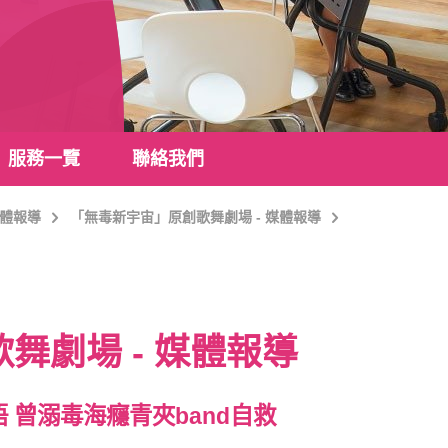
服務一覽
聯絡我們
體報導
「無毒新宇宙」原創歌舞劇場 - 媒體報導
舞劇場 - 媒體報導
 曾溺毒海癮青夾band自救