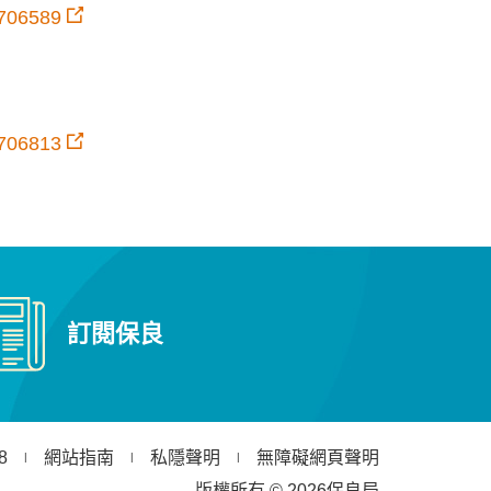
706589
706813
訂閱保良
8
網站指南
私隱聲明
無障礙網頁聲明
版權所有 © 2026保良局