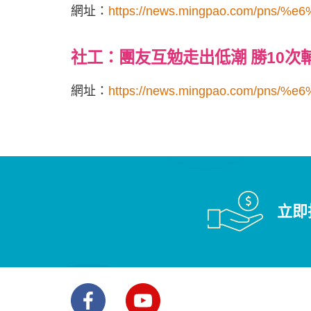
網址：
https://news.mingpao.com/pns/%e
社工：團友互勉走出低潮 勝10次
網址：
https://news.mingpao.com/pns/%e
立即