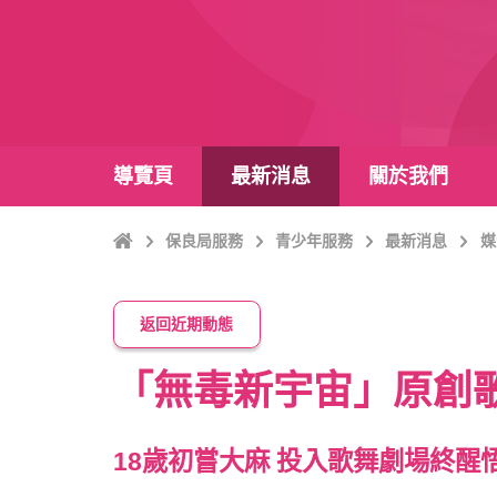
導覽頁
最新消息
關於我們
主
保良局服務
青少年服務
最新消息
媒
頁
返回近期動態
「無毒新宇宙」原創歌
18歲初嘗大麻 投入歌舞劇場終醒悟