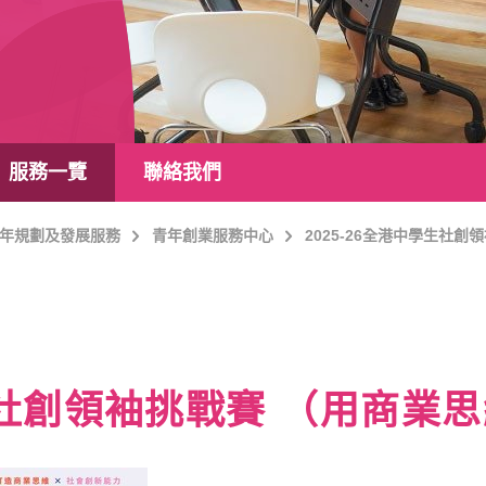
服務一覽
聯絡我們
年規劃及發展服務
青年創業服務中心
2025-26全港中學生社創
學生社創領袖挑戰賽 （用商業