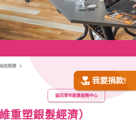
領袖挑戰賽
我要捐款!
返回青年創業服務中心
思維重塑銀髮經濟）