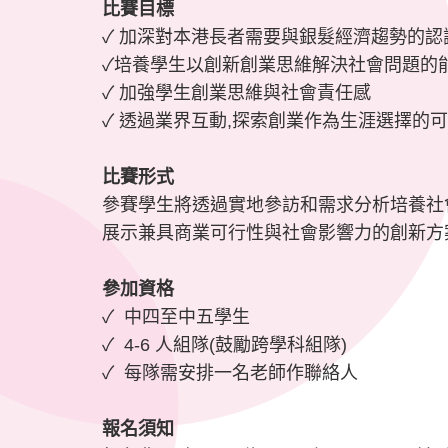
比賽目標
✓ 加深對本港長者需要與銀髮經濟趨勢的認
✓培養學生以創新創業思維解決社會問題的
✓ 加強學生創業思維與社會責任感
✓ 透過業界互動,探索創業作為生涯選擇的
比賽形式
參賽學生將透過實地參訪和需求分析培養社
展示兼具商業可行性與社會影響力的創新方
參加資格
✓ 中四至中五學生
✓ 4-6 人組隊(鼓勵跨學科組隊)
✓ 每隊需安排一名老師作聯絡人
報名須知