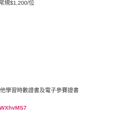
常規$1,200/位
小時其他學習時數證書及電子參賽證書
z5WXhvMS7