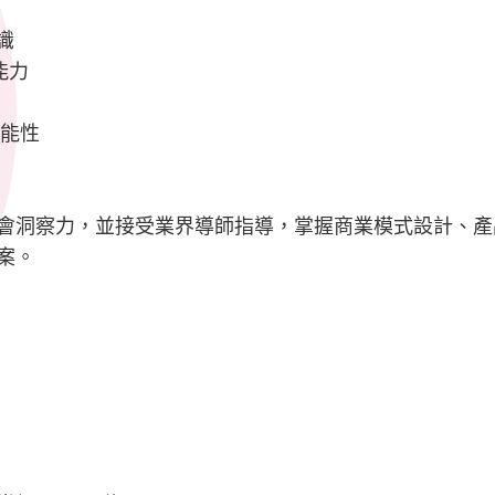
識
能力
可能性
會洞察力，並接受業界導師指導，掌握商業模式設計、產
案。