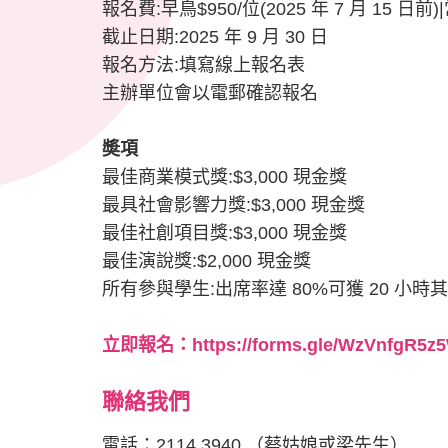
報名費:早鳥$950/位(2025 年 7 月 15 日前)|
截止日期:2025 年 9 月 30 日
報名方法:填寫線上報名表
主辦單位會以電郵確認報名
奬項
最佳商業模式獎:$3,000 現金獎
最具社會影響力獎:$3,000 現金獎
最佳社創項目獎:$3,000 現金獎
最佳演說獎:$2,000 現金獎
所有參與學生:出席率達 80%可獲 20 
立即報名：
https://forms.gle/WzVnfgR5
聯絡我們
電話：2114 3940 （蔡姑娘或梁先生）