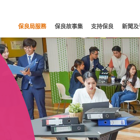
保良局服務
保良故事集
支持保良
新聞及