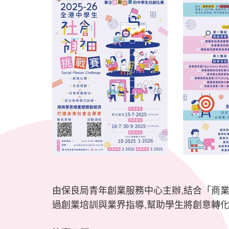
由保良局青年創業服務中心主辦,結合「商
過創業培訓與業界指導,幫助學生將創意轉