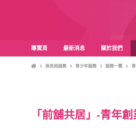
導覽頁
最新消息
關於我們
主
保良局服務
青少年服務
服務一覽
青
頁
「前舖共居」-青年