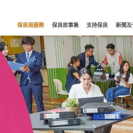
保良局服務
保良故事集
支持保良
新聞及