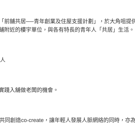
「前舖共居──青年創業及住屋支援計劃」，於大角咀提
舖附近的樓宇單位，與各有特長的青年人「共居」生活
作人
實踐入舖做老闆的機會。
ork、共同創造co-create，讓年輕人發展人脈網絡的同時