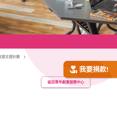
住屋支援計劃
我要捐款!
返回青年創業服務中心