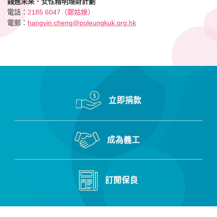
錢進未來．女性精明理財計劃
電話：
2185 6047（鄭姑娘）
電郵：
hangyin.cheng@poleungkuk.org.hk
立即捐款
成為義工
訂閱保良