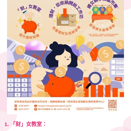
1.
「財」女教室：