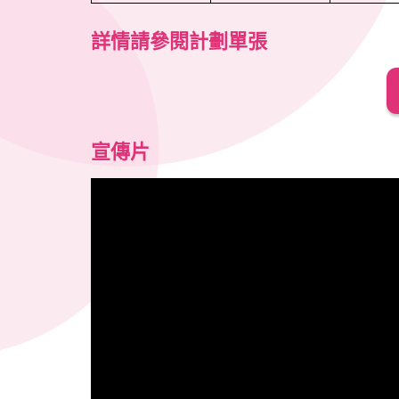
詳情請參閱計劃單張
宣傳片