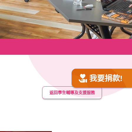
我要捐款!
返回學生輔導及支援服務
」