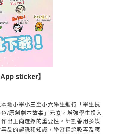
 sticker】
區本地小學小三至小六學生進行「學生抗
色/原創劇本故事」元素，增強學生投入
白作出正向選擇的重要性。計劃善用多媒
對毒品的認識和知識，學習拒絕吸毒及應