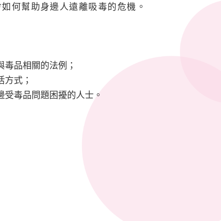
會如何幫助身邊人遠離吸毒的危機。
與毒品相關的法例；
活方式；
邊受毒品問題困擾的人士。