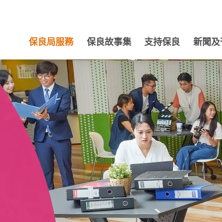
保良局服務
保良故事集
支持保良
新聞及