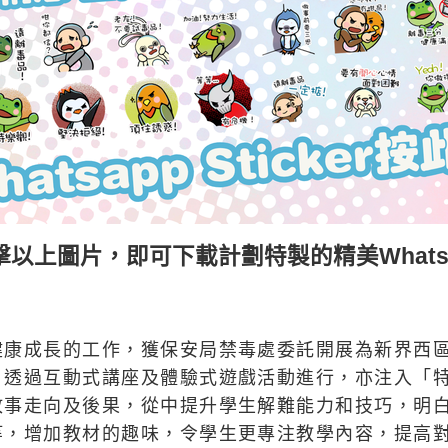
上圖片，即可下載計劃特製的精美WhatsApp
健康成長的工作，獲保安局禁毒處委託開展為新界西
，透過互動式講座及體驗式遊戲活動進行，亦注入「特
故事走向及後果，從中提升學生解難能力和技巧，明
等，增加教材的趣味，令學生更專注教學內容，提高