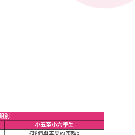
組別
小五至小六學生
《我們與毒品的距離》