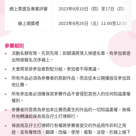
網上票選及專業評審
2023年8月10日（四）至17日（四）
線上頒獎禮
2023年8月25日（五）11:00至12:00
參賽細則
活動名額有限，先到先得；如額滿將落入候選名單，有參加者退
出時按報名次序補上。
大會將安排參加者對配分組，參加者不得異議。
所有作品必須為參賽者的原創作品，而且從未公開播放及參加其
他比賽。
所有參加者必須確保其參賽作品不會侵犯其他人的任何知識產權
權利。
參賽者同意將為參加本比賽而產生的作品的一切知識產權，無條
件地轉讓給保良局及孖士打律師行。
保良局及孖士打律師行有權將參賽者提交的作品用作非利之用
途，並有權修改、翻譯、改編、使用、複製、派發、於線上線下