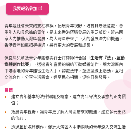
我要報名參加
青年是社會未來的支柱棟樑，拓展青年視野，培育具守法意識、尊
重別人和具承擔的青年，是未來香港恆穩發展的重要部份。近來國
家大力推動大灣區發展，為大灣區帶來了巨大的發展潛力和機遇，
香港青年如能把握機遇，將有更大的發展和成長。
保良局兒童及青少年服務與孖士打律師行合辦「
生活有『法』-互動
媒體創作比賽
」，透過青年喜愛的網絡互動媒體創作，讓大灣區內
中港兩地的青年能從生活入手，認識法律，並通過線上活動，互相
交流合作，分享生活體會，達至民心相通，促進日後發展。
目標
建立青年基本的法律知識及概念，建立青年守法及承擔的正向價
值；
拓展青年視野，讓青年更了解大灣區帶來的機遇，建立多元出路
的信心；
透過互動媒體創作，促進大灣區內中港兩地的青年深入交流生活