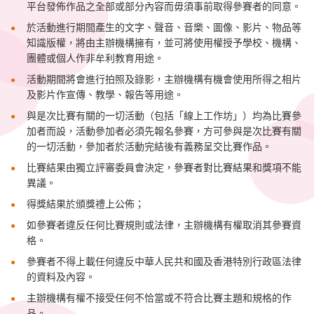
平台發佈作品之全部或部分內容而毋須事前取得參賽者的同意。
於活動進行期間產生的文字、聲音、音樂、圖像、影片、物品等
知識版權，將由主辦機構擁有，並可將使用權授予學校、機構、
團體或個人作非牟利教育用途。
活動期間將會進行拍照及錄影，主辦機構有機會使用所得之相片
及影片作宣傳、教學、報告等用途。
與是次比賽有關的一切活動（包括「線上工作坊」）均為比賽參
加者而設，活動參加者必須先報名參賽，方可參與是次比賽有關
的一切活動，參加者於活動完結後有義務呈交比賽作品。
比賽結果由獨立評審委員會決定，參賽者對比賽結果和獎項不能
異議。
得獎結果於頒獎禮上公佈；
如參賽者違反任何比賽規則或法律，主辦機構有權取消其參賽資
格。
參賽者不得上載任何違反中華人民共和國及香港特別行政區法律
的資料及內容。
主辦機構有權不接受任何不恰當或不符合比賽主題和規格的作
品。