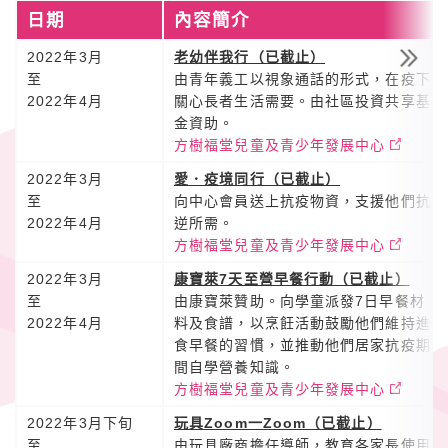
日期
內容簡介
2022年3月
老幼伴我行（已截止）
至
由青年義工以視象通話的形式，在疫下
2022年4月
關心長者生活需要。由社區投資共享基
金資助。
方樹福堂兒童及青少年發展中心
2022年3月
愛．疫境同行（已截止）
至
向中心會員送上抗疫物資，支援他們抗
2022年4月
逆所需。
方樹福堂兒童及青少年發展中心
2022年3月
康寶萊7天至營早餐行動（已截止）
至
由康寶萊贊助。向學童派發7日早餐材
2022年4月
料及食譜，以烹飪活動鼓勵他們維持進
食早餐的習慣，並推動他們居家抗疫期
間自學營養知識。
方樹福堂兒童及青少年發展中心
2022年3月下旬
玩具Zoom一Zoom（已截止）
至
由玩具廠商擔任導師，教育各家長使用