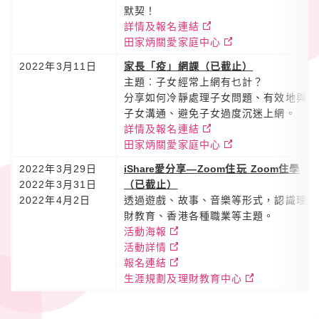
默契！
詳情及報名連結
田家炳關愛家庭中心
2022年3月11日
家長「疫」網課（已截止）
主題︰子女經常上網有乜計？
分享如何冷靜處理子女問題、有效地與
子女溝通、避免子女過度沉迷上網。
詳情及報名連結
田家炳關愛家庭中心
2022年3月29日
iShare
愛分享—
Zoom
住玩
Zoom
住學​
2022年3月31日
（已截止）
2022年4月2日
透過遊戲、故事、音樂等形式，認識理
財教育、香港各種職業等主題。
活動海報
活動詳情
報名連結
生涯規劃及理財教育中心