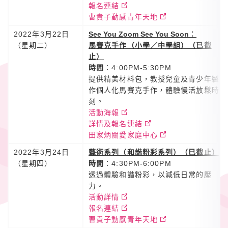
報名連結
曹貴子動感青年天地
2022年3月22日
See You Zoom See You Soon
︰
（星期二）
馬賽克手作（小學／中學組）（已截
止）
時間
：4:00PM-5:30PM
提供精美材料包，教授兒童及青少年製
作個人化馬賽克手作，體驗慢活放鬆時
刻。
活動海報
詳情及報名連結
田家炳關愛家庭中心
2022年3月24日
藝術系列（和諧粉彩系列）（已截止）
（星期四）
時間
：4:30PM-6:00PM
透過體驗和諧粉彩，以減低日常的壓
力。
活動詳情
報名連結
曹貴子動感青年天地