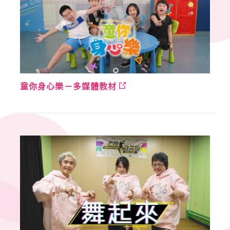
童你身心樂－多媒體教材