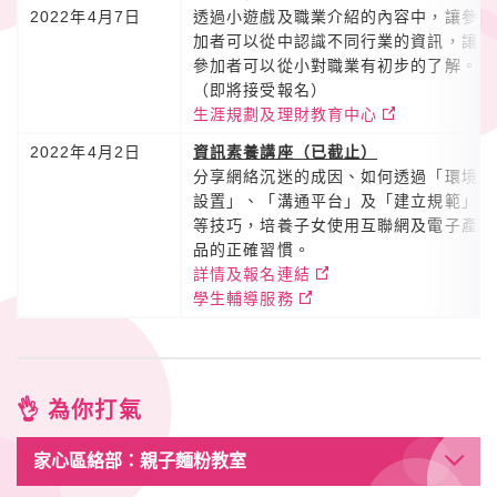
2022年4月7日
透過小遊戲及職業介紹的內容中，讓參
加者可以從中認識不同行業的資訊，讓
參加者可以從小對職業有初步的了解。
（即將接受報名）
生涯規劃及理財教育中心
2022年4月2日
資訊素養講座（已截止）
分享網絡沉迷的成因、如何透過「環境
設置」、「溝通平台」及「建立規範」
等技巧，培養子女使用互聯網及電子產
品的正確習慣。
詳情及報名連結
學生輔導服務
👌 為你打氣
家心區絡部：親子麵粉教室