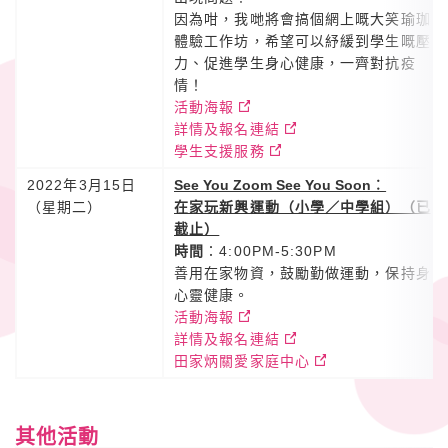
因為咁，我哋將會搞個網上嘅大笑瑜珈
體驗工作坊，希望可以紓緩到學生嘅壓
力、促進學生身心健康，一齊對抗疫
情！
活動海報
詳情及報名連結
學生支援服務
2022年3月15日
See You Zoom See You Soon
︰
（星期二）
在家玩新興運動（小學／中學組）（已
截止）
時間
：4:00PM-5:30PM
善用在家物資，鼓勵勤做運動，保持身
心靈健康。
活動海報
詳情及報名連結
田家炳關愛家庭中心
其他活動