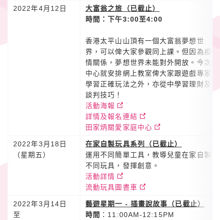
2022年4月12日
大富翁之旅（已截止）
時間：下午3:00至4:00
香港太平山山頂有一個大富翁夢想世
界，可以俾大家參觀同上課。但因為疫
情關係，夢想世界未能對外開放。今次
中心就安排網上教室俾大家跟遊戲專家
學習正確玩法之外，亦從中學習理財及
談判技巧！
活動海報
詳情及報名連結
田家炳關愛家庭中心
2022年3月18日
在家自製玩具系列（已截止）
（星期五）
運用不同簡單工具，教導兒童在家自製
不同玩具，發揮創意。
活動詳情
流動玩具圖書車
2022年3月14日
藝遊星期一 - 插畫說故事（已截止）
至
時間
：11:00AM-12:15PM