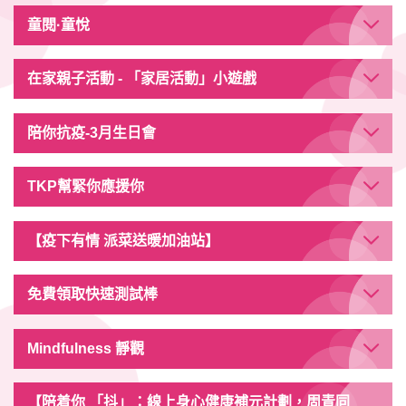
童閱·童悅
在家親子活動 - 「家居活動」小遊戲
陪你抗疫-3月生日會
TKP幫緊你應援你
【疫下有情 派菜送暖加油站】
免費領取快速測試棒
Mindfulness 靜觀
【陪着你 「抖」：線上身心健康補元計劃，周青同