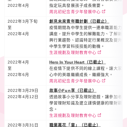
2022年4月
指定玩具發展孩子成長需要。
周兆初紀念青少年發展中心
2022年3月下旬
創見未來青年職計劃（已截止）
至
疫情期間為中學生提供一連串職涯能力
2022年4月
講座，提升中學生的解難能力、了解新
興行業趨勢、認識特定行業概況及提升
中學生學習科技技能的動機。
生涯規劃及理財教育中心
2022年4月
Hero In Your Heart
（已截止）
至
在疫情下提供不同的線上課程，讓大家
2022年6月
心中的英雄繼續成長，繼續強大。
周兆初紀念青少年發展中心
2022年3月29日
故事小Fun享（已截止）
2022年4月12日
透過故事小分享及理財遊戲，讓參加者
學習理財知識及建立謹慎健康的理財觀
念。
生涯規劃及理財教育中心
2022年3月31日
職業萬花「童」（已截止）