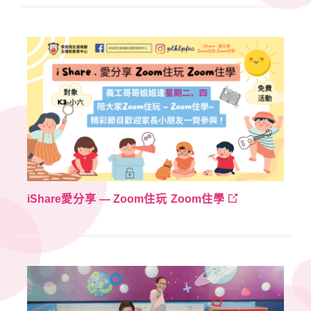
iShare
愛分享
— Zoom
住玩
Zoom
住學