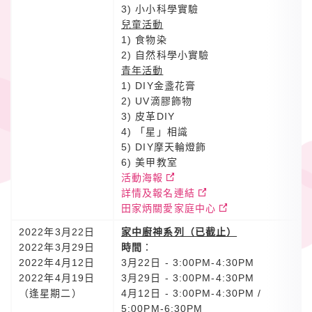
3) 小小科學實驗
兒童活動
1) 食物染
2) 自然科學小實驗
青年活動
1) DIY金盞花膏
2) UV滴膠飾物
3) 皮革DIY
4) 「星」相識
5) DIY摩天輪燈飾
6) 美甲教室
活動海報
詳情及報名連結
田家炳關愛家庭中心
2022年3月22日
家中廚神系列（已截止）
2022年3月29日
時間
：
2022年4月12日
3月22日 - 3:00PM-4:30PM
2022年4月19日
3月29日 - 3:00PM-4:30PM
（逢星期二）
4月12日 - 3:00PM-4:30PM /
5:00PM-6:30PM