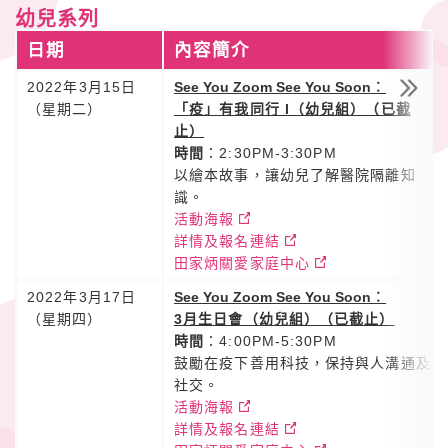
幼兒系列
日期
內容簡介
2022年3月15日
See You Zoom See You Soon
︰
（星期二）
「疫」有我同行 I（幼兒組）（已截
止）
時間
：2:30PM-3:30PM
以繪本故事，讓幼兒了解醫院隔離知
識。
活動海報
詳情及報名連結
田家炳關愛家庭中心
2022年3月17日
See You Zoom See You Soon
︰
（星期四）
3月生日會（幼兒組）（已截止）
時間
：4:00PM-5:30PM
鼓勵在疫下善用科技，保持與人溝通及
社交。
活動海報
詳情及報名連結