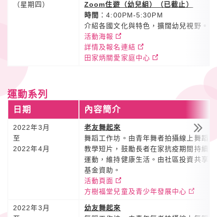
（星期四）
Zoom住遊（幼兒組）（已截止）
時間
：4:00PM-5:30PM
介紹各國文化與特色，擴闊幼兒視野。
活動海報
詳情及報名連結
田家炳關愛家庭中心
運動系列
日期
內容簡介
2022年3月
老友舞起來
至
舞蹈工作坊。由青年舞者拍攝線上舞蹈
2022年4月
教學短片，鼓勵長者在家抗疫期間持續
運動，維持健康生活。由社區投資共享
基金資助。
活動頁面
方樹福堂兒童及青少年發展中心
2022年3月
幼友舞起來