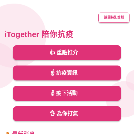
返回特別計劃
iTogether
陪你抗疫
👍 重點推介
☝️ 抗疫資訊
✌️ 疫下活動
👌 為你打氣