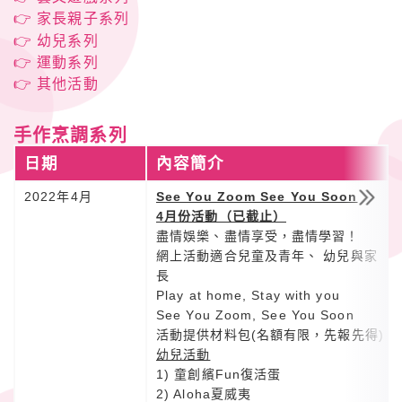
👉 家長親子系列
👉 幼兒系列
👉 運動系列
👉 其他活動
手作烹調系列
日期
內容簡介
2022年4月
See You Zoom See You Soon
4月份活動（已截止）
盡情娛樂、盡情享受，盡情學習！
網上活動適合兒童及青年、 幼兒與家
長
Play at home, Stay with you
See You Zoom, See You Soon
活動提供材料包(名額有限，先報先得)
幼兒活動
1) 童創繽Fun復活蛋
2) Aloha夏威夷