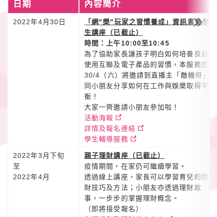
日期
內容簡介
2022年4月30日
「網"樂"玩家之習慣養成」資訊素養學
生講座（已截止）
時間：上午10:00至10:45
為了協助家長讓孩子明白如何培養良好
使用互聯及電子產品的習慣，本服務於
30/4（六）將邀請到直播主「敵機呀」
同小朋友分享如何在工作與娛樂取得平
衡！
大家一齊邀請小朋友參加啦！
活動海報
詳情及報名連結
學生輔導服務
2022年3月下旬
親子理財講座（已截止）
至
疫情期間，在家仍可繼續學習。
2022年4月
透過線上講座，家長可以學習育兒的理
財技巧及方法；小朋友亦透過理財故
事，一步步的掌握理財概念。
（即將接受報名）