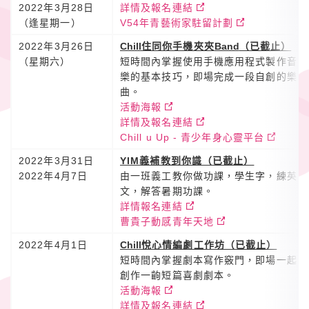
2022年3月28日
詳情及報名連結
（逢星期一）
V54年青藝術家駐留計劃
2022年3月26日
Chill
住同你手機夾夾
Band
（已截止）
（星期六）
短時間內掌握使用手機應用程式製作音
樂的基本技巧，即場完成一段自創的樂
曲。
活動海報
詳情及報名連結
Chill u Up - 青少年身心靈平台
2022年3月31日
YIM義補教到你識（已截止）
2022年4月7日
由一班義工教你做功課，學生字，練英
文，解答暑期功課。
詳情報名連結
曹貴子動感青年天地
2022年4月1日
Chill
悅心情編劇工作坊（已截止）
短時間內掌握劇本寫作竅門，即場一起
創作一齣短篇喜劇劇本。
活動海報
詳情及報名連結