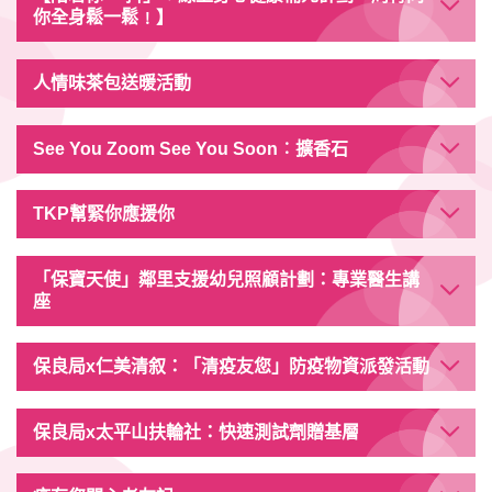
你全身鬆一鬆﹗】
人情味茶包送暖活動
See You Zoom See You Soon︰擴香石
TKP幫緊你應援你
「保寶天使」鄰里支援幼兒照顧計劃：專業醫生講
座
保良局x仁美清叙：「清疫友您」防疫物資派發活動
保良局x太平山扶輪社：快速測試劑贈基層