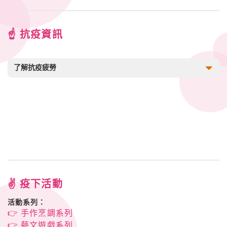
☝️ 抗疫資訊
了解抗疫疲勞
✌️ 疫下活動
活動系列：
👉 手作烹調系列
👉 藝文遊戲系列