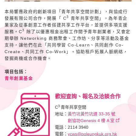
本局響應政府的創新項目「青年共享空間計劃」，與協成行
3
發展有限公司合作，開展「 C
青年共享空間」，為年青企
業家及從事創意工作者搭建共享工作平台，並提供多項支援
3
服務。C
除了以優惠租金出租工作間予青年創業者，又會定
期舉辦 Networking 商務聚會、工作坊、分享等活動及基金
支持，讓他們在此「共同學習 Co-Learn、共同創作 Co-
Create、共同工作 Co-Work」。協助租戶拓展人脈網絡，
發掘商機或合作機會。
項目包括：
青年創業基金
歡迎查詢、報名及洽談合作
3
C
青年共享空間
地址：
黃竹坑黃竹坑道 33-35 號
創協坊Genesis 4 樓 A 室
電話：2114 3940
電郵：
ycws@poleungkuk.org.hk