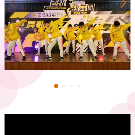
1
2
3
4