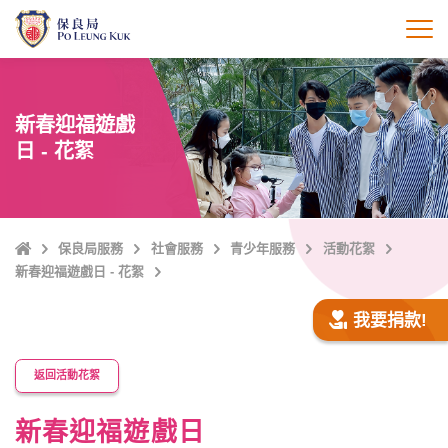
跳
至
打
主
內
容
新春迎福遊戲
日 - 花絮
主
保良局服務
社會服務
青少年服務
活動花絮
頁
新春迎福遊戲日 - 花絮
我要捐款!
返回活動花絮
新春迎福遊戲日