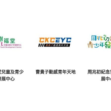
堂兒童及青少
曹貴子動感青年天地
周兆初紀念
發展中心
展中