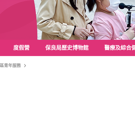
度假營
保良局歷史博物館
醫療及綜合
區青年服務