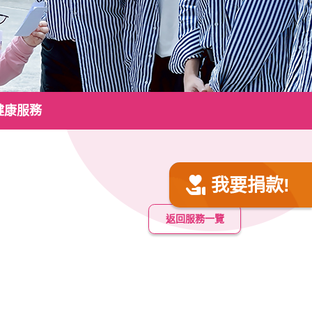
健康服務
我要捐款!
返回服務一覽