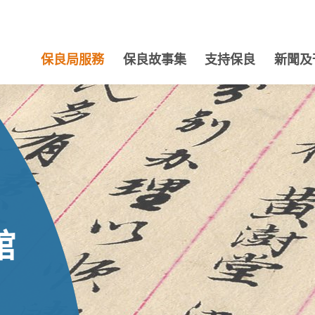
保良局服務
保良故事集
支持保良
新聞及
館