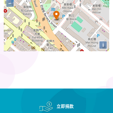
−
i
立即捐款