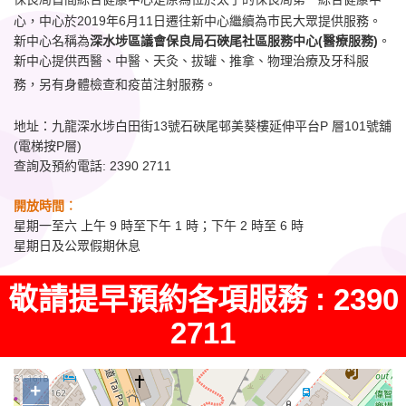
心，中心於2019年6月11日遷往新中心繼續為巿民大眾提供服務。
新中心名稱為
深水埗區議會保良局石硤尾社區服務中心(醫療服務)
。
新中心提供西醫、中醫、天灸、拔罐、推拿、物理治療及牙科服
務，另有身體檢查和疫苗注射服務。
地址：九龍深水埗白田街13號石硤尾邨美葵樓延伸平台P 層101號舖
(電梯按P層)
查詢及預約電話: 2390 2711
開放時間︰
星期一至六 上午 9 時至下午 1 時；下午 2 時至 6 時
星期日及公眾假期休息
敬請提早預約各項服務 : 2390
2711
+