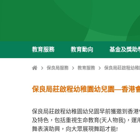
教育服務
教育動向
基金及獎助
主
保良局服務
教育服務
保良局莊啟程幼稚
頁
保良局莊啟程幼稚園幼兒園—香港
保良局莊啟程幼稚園幼兒園早前獲邀到香港
及特色，包括重視生命教育(天人物我)，
舞表演助興，向大眾展現舞蹈才能!