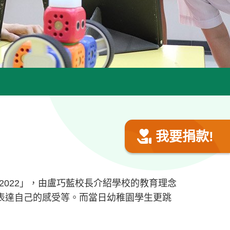
我要捐款!
022」，由盧巧藍校長介紹學校的教育理念
表達自己的感受等。而當日幼稚園學生更跳