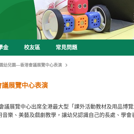
學金
校友區
常見問題
園幼兒園—香港會議展覽中心表演
會議展覽中心表演
會議展覽中心出席全港最大型「課外活動教材及用品博覽2
運用音樂、美藝及戲劇教學，讓幼兒認識自己的長處、學會