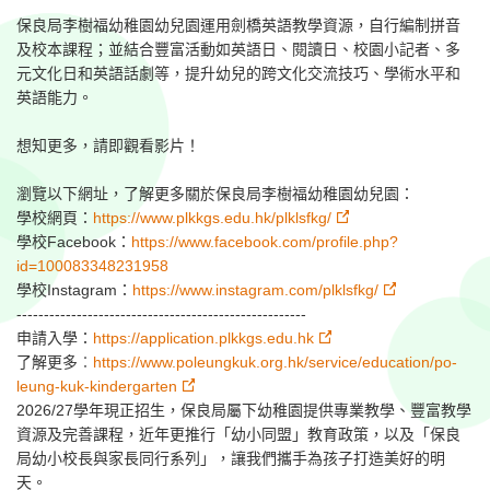
保良局李樹福幼稚園幼兒園運用劍橋英語教學資源，自行編制拼音
及校本課程；並結合豐富活動如英語日、閱讀日、校園小記者、多
元文化日和英語話劇等，提升幼兒的跨文化交流技巧、學術水平和
英語能力。⁣
想知更多，請即觀看影片！⁣
瀏覽以下網址，了解更多關於保良局李樹福幼稚園幼兒園：⁣
學校網頁：
https://www.plkkgs.edu.hk/plklsfkg/
學校Facebook：
https://www.facebook.com/profile.php?
id=100083348231958
學校Instagram：
https://www.instagram.com/plklsfkg/
-----------------------------------------------------⁣
申請入學：
https://application.plkkgs.edu.hk
了解更多︰
https://www.poleungkuk.org.hk/service/education/po-
leung-kuk-kindergarten
2026/27學年現正招生，保良局屬下幼稚園提供專業教學、豐富教學
資源及完善課程，近年更推行「幼小同盟」教育政策，以及「保良
局幼小校長與家長同行系列」，讓我們攜手為孩子打造美好的明
天。⁣