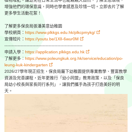
植物堆肥。讓幼兒在日常生活中也能親親大自然，了解生態環境，
增強他們的環保意識，同時也學會感恩及珍惜一切。立即去片了解
更多學生活動花絮！⁣
了解更多保良局張潘美意幼稚園⁣
學校網頁：
https://www.plkkgs.edu.hk/plkcpmykg/
宣傳短片：
https://youtu.be/1XlI-6wur0M⁣
-----------------------------------------------------⁣
申請入學：
https://application.plkkgs.edu.hk
了解更多︰
https://www.poleungkuk.org.hk/service/education/po-
leung-kuk-kindergarten
2026/27學年現正招生，保良局屬下幼稚園提供專業教學、豐富教學
資源及完善課程，近年更推行「幼小同盟」教育政策，以及「保良
局幼小校長與家長同行系列」，讓我們攜手為孩子打造美好的明
天。⁣