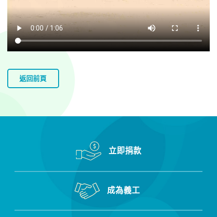
返回前頁
立即捐款
成為義工