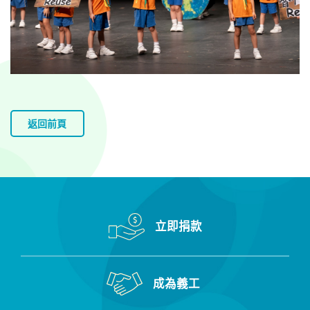
返回前頁
立即捐款
成為義工