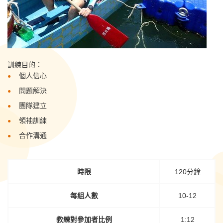
訓練目的：
個人信心
問題解決
團隊建立
領袖訓練
合作溝通
時限
120分鐘
每組人數
10-12
教練對參加者比例
1:12