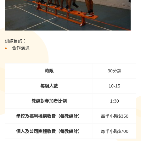
訓練目的：
合作溝通
時限
30分鐘
每組人數
10-15
教練對參加者比例
1:30
學校及福利機構收費（每教練計）
每半小時$350
個人及公司團體收費（每教練計）
每半小時$700