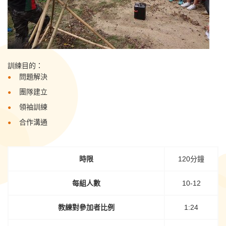
訓練目的：
問題解決
團隊建立
領袖訓練
合作溝通
時限
120分鐘
每組人數
10-12
教練對參加者比例
1:24