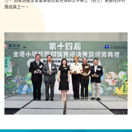
力。 田家炳基金會董事張呂寶兒律師太平紳士（右三）更擔任評判
團成員之一。