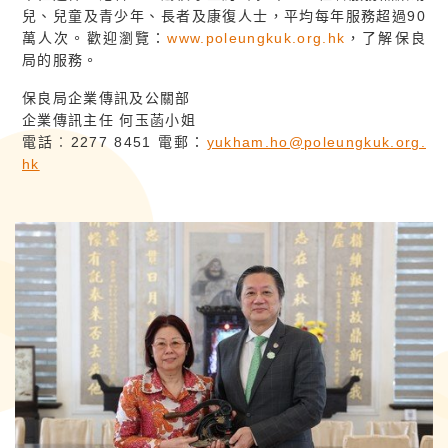
兒、兒童及青少年、長者及康復人士，平均每年服務超過90
萬人次。歡迎瀏覽：
www.poleungkuk.org.hk
，了解保良
局的服務。
保良局企業傳訊及公關部
企業傳訊主任 何玉菡小姐
電話︰2277 8451 電郵：
yukham.ho@poleungkuk.org.
hk