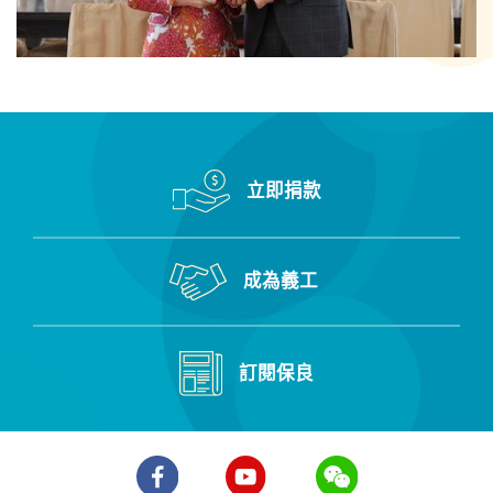
立即捐款
成為義工
訂閱保良