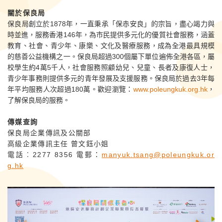
關於保良局
保良局創立於1878年，一直秉承「保赤安良」的宗旨，盡心竭力與
時並進，服務香港146年，為市民提供多元化的優質社會服務，涵蓋
教育、社會、青少年、康樂、文化及醫療服務，成為全港最具規模
的慈善公益機構之一。保良局超過300個屬下單位遍佈全港各區，屬
校學生約4萬5千人，社會服務照顧幼兒、兒童、長者及康復人士，
青少年事務則提供多元的青年發展及支援服務。保良局於過去3年每
年平均服務人次超過180萬。歡迎瀏覽：
www.poleungkuk.org.hk
，
了解保良局的服務。
傳媒查詢
保良局企業傳訊及公關部
高級企業傳訊主任 曾文鈺小姐
電話︰2277 8356 電郵：
manyuk.tsang@poleungkuk.or
g.hk