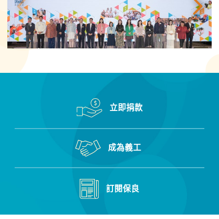
立即捐款
成為義工
訂閱保良