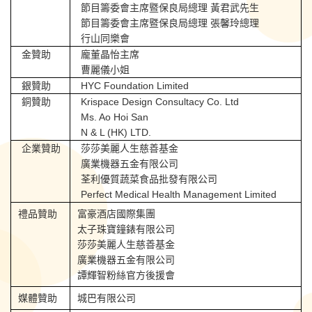
節目籌委會主席暨保良局總理 黃君武先生
節目籌委會主席暨保良局總理 張馨玲總理
行山同樂會
金贊助
龐董晶怡主席
曹麗儀小姐
銀贊助
HYC Foundation Limited
銅贊助
Krispace Design Consultacy Co. Ltd
Ms. Ao Hoi San
N & L (HK) LTD.
企業贊助
莎莎美麗人生慈善基金
廣業機器五金有限公司
荃利優質蔬菜食品批發有限公司
Perfect Medical Health Management Limited
禮品贊助
富豪酒店國際集團
太子珠寶鐘錶有限公司
莎莎美麗人生慈善基金
廣業機器五金有限公司
譚輝智粉絲官方後援會
媒體贊助
城巴有限公司