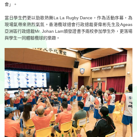
會」。
當日學生們更以勁歌熱舞La La Rugby Dance，作為活動序幕，為
現場氣帶來熱烈氣氛。香港欖球總會行政總裁麥偉彬先生及Ageas
亞洲區行政總裁Mr. Johan Lam頒發證書予兩校參加學生外，更落場
與學生一同體驗欖球的樂趣。