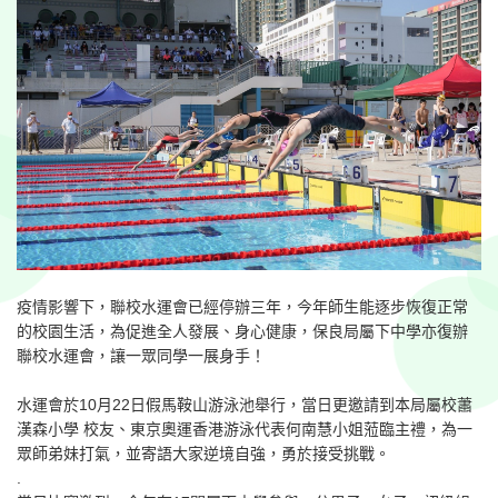
疫情影響下，聯校水運會已經停辦三年，今年師生能逐步恢復正常
的校園生活，為促進全人發展、身心健康，保良局屬下中學亦復辦
聯校水運會，讓一眾同學一展身手！
水運會於10月22日假馬鞍山游泳池舉行，當日更邀請到本局屬校蕭
漢森小學 校友、東京奧運香港游泳代表何南慧小姐蒞臨主禮，為一
眾師弟妹打氣，並寄語大家逆境自強，勇於接受挑戰。
.