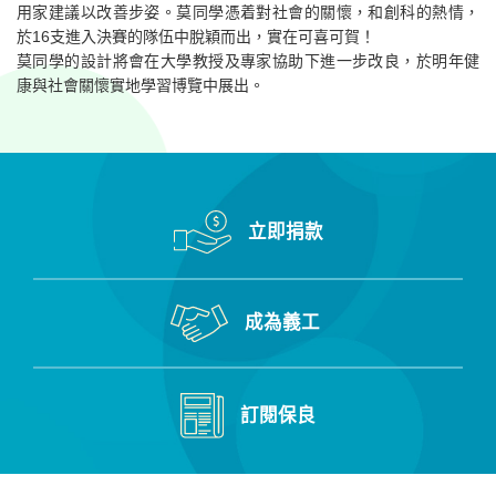
用家建議以改善步姿。莫同學憑着對社會的關懷，和創科的熱情，
於16支進入決賽的隊伍中脫穎而出，實在可喜可賀！
莫同學的設計將會在大學教授及專家協助下進一步改良，於明年健
康與社會關懷實地學習博覽中展出。
立即捐款
成為義工
訂閱保良