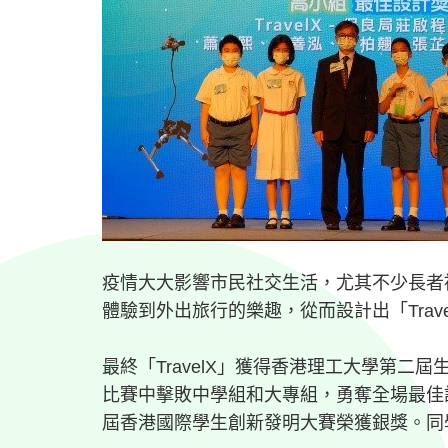
疫情大大影響市民社交生活，尤其不少長者
體驗到外出旅行的樂趣，從而設計出「Tra
最終「TravelX」獲得香港理工大學第
比賽中擊敗中學組和大專組，勇奪全場最佳設
屆香港國際學生創新發明大賽榮獲銀獎。同學們