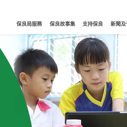
保良局服務
保良故事集
支持保良
新聞及