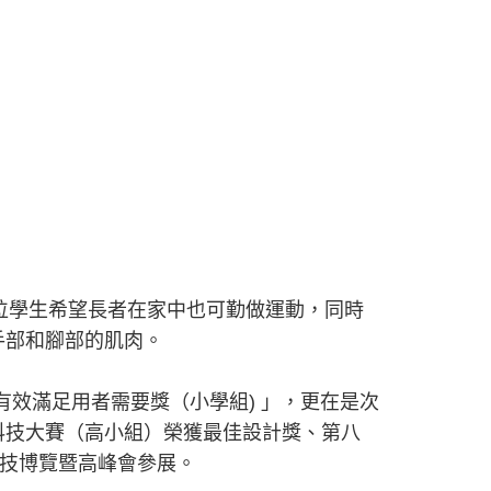
位學生希望長者在家中也可勤做運動，同時
手部和腳部的肌肉。
有效滿足用者需要獎（小學組) 」，更在是次
新科技大賽（高小組）榮獲最佳設計獎、第八
齡科技博覽暨高峰會參展。