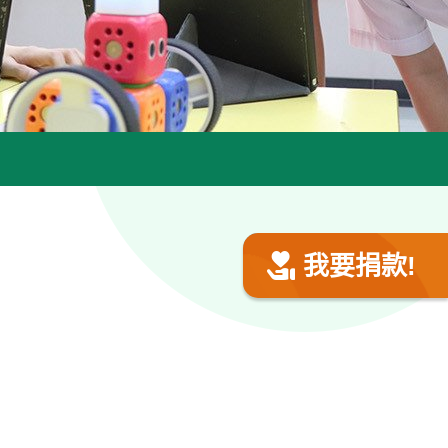
我要捐款!