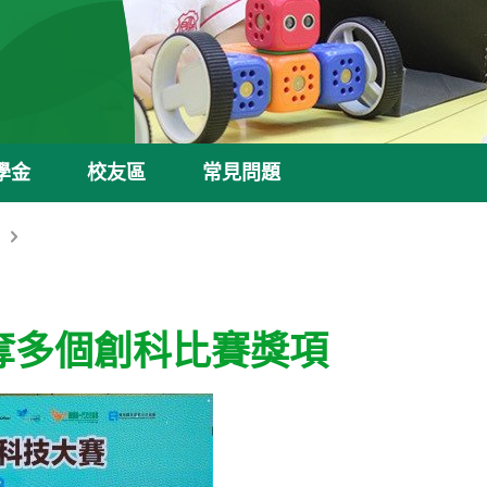
學金
校友區
常見問題
奪多個創科比賽獎項