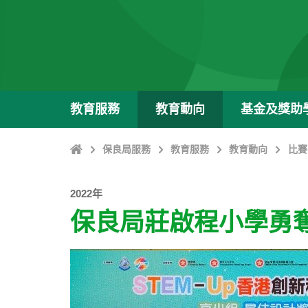
教育服務
教育動向
基金及獎助
主
保良局服務
教育服務
教育動向
比賽
頁
2022年
保良局莊啟程小學勇