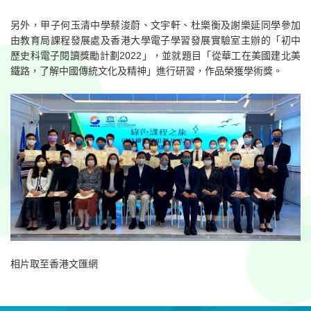
另外，甲子何玉清中學蔡浚蔚、文宇軒、杜樂衡及謝樂延同學參加
由教育局課程發展處及香港大學電子學習發展實驗室主辦的「初中
歷史科電子閱讀獎勵計劃2022」，並就題目「從華工在美國建北美
鐵路，了解中國傳統文化及精神」進行研習，作品榮獲學術獎。
相片取至香港文匯網