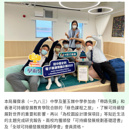
本局羅傑承（一九八三）中學及董玉娣中學參加由「帶路先鋒」和
香港可持續發展教育學院合辦的「綠色課程之旅」，了解可持續發
展對世界的重要和影響，再以「為校園設計環保項目」等貼近生活
的主題完成研究報告。兩校均獲頒發「可持續發展規劃基礎證書」
及「全球可持續發展規劃師學會」會員資格。