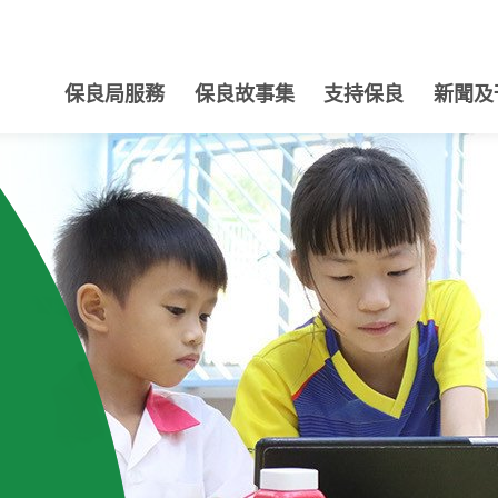
保良局服務
保良故事集
支持保良
新聞及