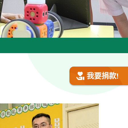
我要捐款!