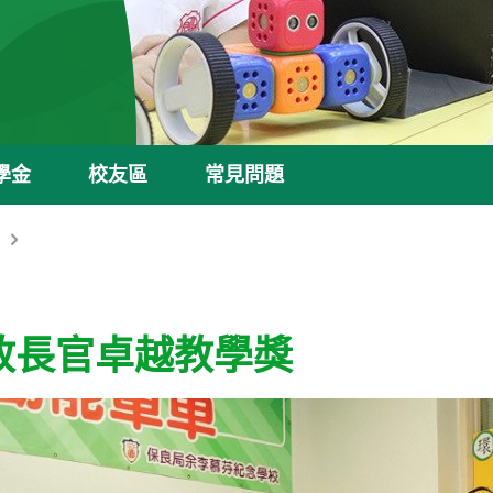
學金
校友區
常見問題
政長官卓越教學獎