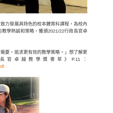
，致力發展具特色的校本體育科課程，為校內
學熱誠和策略，獲頒2021/22行政長官卓
習需要，追求更有效的教學策略。」想了解更
官卓越教學獎薈萃》P.11：
df