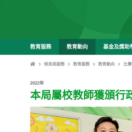
教育服務
教育動向
基金及獎助
主
保良局服務
教育服務
教育動向
比賽
頁
2022年
本局屬校教師獲頒行