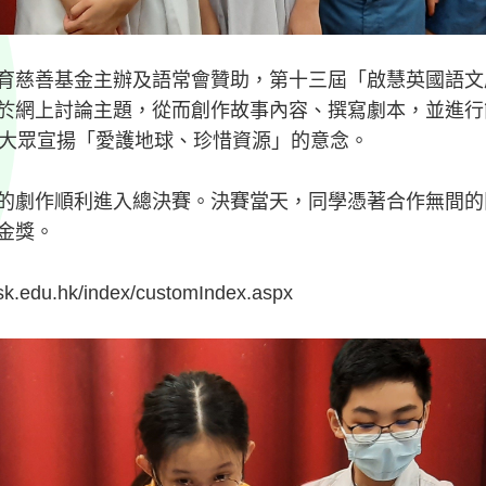
育慈善基金主辦及語常會贊助，第十三屆「啟慧英國語文
於網上討論主題，從而創作故事內容、撰寫劇本，並進行簡
向社會大眾宣揚「愛護地球、珍惜資源」的意念。
的劇作順利進入總決賽。決賽當天，同學憑著合作無間的
金獎。
du.hk/index/customIndex.aspx