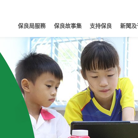
保良局服務
保良故事集
支持保良
新聞及