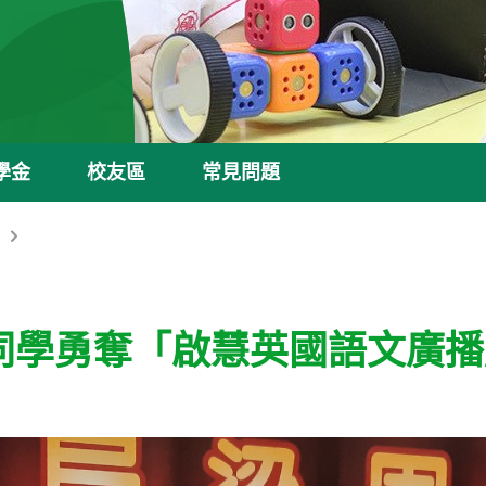
學金
校友區
常見問題
同學勇奪「啟慧英國語文廣播