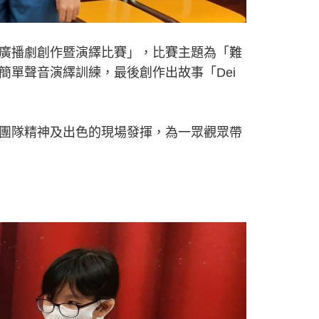
廣播劇創作暨演繹比賽」，比賽主題為「難
單聲音演繹訓練，最後創作出故事「Dei
團隊精神及出色的現場發揮，為一眾觀眾帶