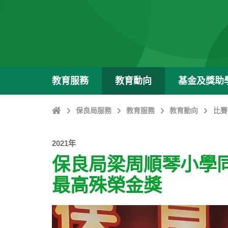
教育服務
教育動向
基金及獎助
主
保良局服務
教育服務
教育動向
比賽
頁
2021年
保良局梁周順琴小學
最高殊榮金獎