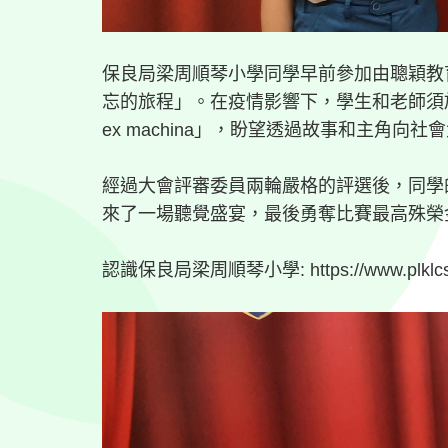
保良局梁周順琴小學同學早前參加由聰穎教
忘的旅程」。在疫情影響下，學生和老師須
ex machina」，盼望透過故事和主角
經過大會評審委員兩輪嚴格的評選後，同學
來了一場聽覺盛宴，最後勇奪比賽最高殊榮
認識保良局梁周順琴小學: https://www.plklcsk.e