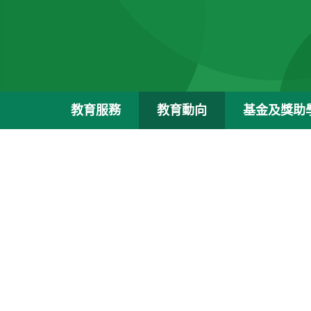
教育服務
教育動向
基金及獎助
主
頁