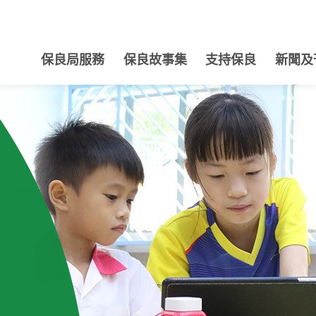
保良局服務
保良故事集
支持保良
新聞及