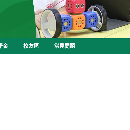
學金
校友區
常見問題
2023年