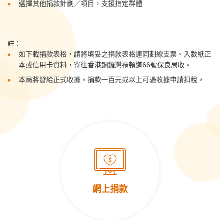
選擇其他捐款計劃／項目，支援指定群體
註：
如下載捐款表格，請將填妥之捐款表格連同劃線支票、入數紙正
本或信用卡資料，寄往香港銅鑼灣禮頓道66號保良局收。
本局將發給正式收據。捐款一百元或以上可憑收據申請扣稅。
網上捐款