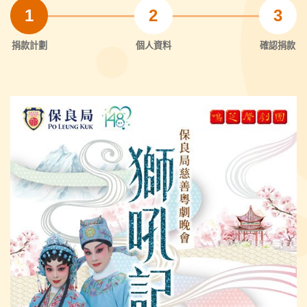
1
2
3
捐款計劃
個人資料
確認捐款