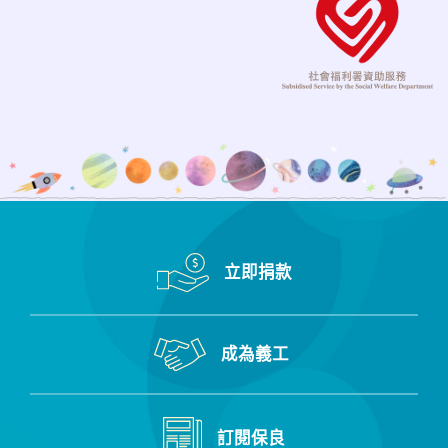
立即捐款
成為義工
訂閱保良