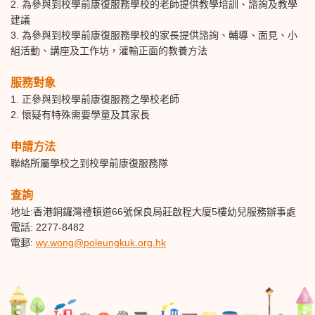
2. 為參與到校學前康復服務學校的老師提供教學培訓、諮詢及教學
建議
3. 為參與到校學前康復服務學校的家長提供諮詢、
輔導
、面見、小
組活
動
、
講座及工作坊
，灌輸正面的教養方法
服務對象
1. 正參與到校學前康復服務之學校老師
2. 懷疑有特殊需要學童及其家長
申請方法
聯絡所屬學校之到校學前康復服務隊
查詢
地址:香港銅鑼灣禮頓道66號保良局莊啟程大廈5樓幼兒服務辦事處
電話: 2277-8482
電郵
:
wy.wong@poleungkuk.org.hk