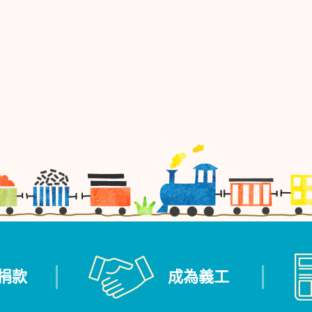
捐款
成為義工