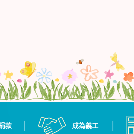
捐款
成為義工