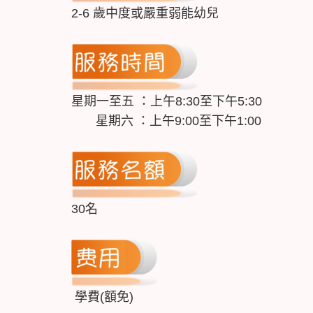
2-6 歲中度或嚴重弱能幼兒
星期一至五 ：上午8:30至下午5:30
星期六 ：上午9:00至下午1:00
30名
學費(額免)