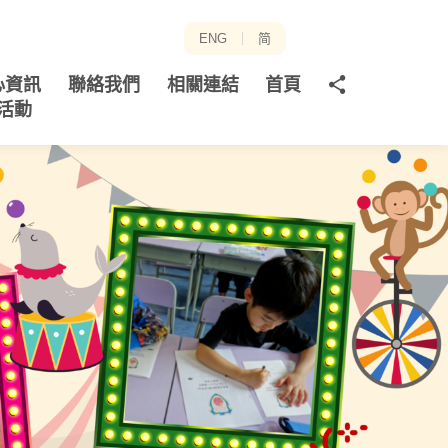
ENG
简
分
心資訊
聯絡我們
相關連結
首頁
享
活動
至