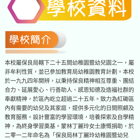
本校屬保良局轄下二十五間幼稚園暨幼兒園之一，屬
非牟利性質，並已參加教育局幼稚園教育計劃。本校
於一九九四年開辨，以秉持保良精神相互尊重、團結
合力、延展愛心、行善助人、感恩知德及造福社群的
奉獻精神，於區內屹立超過二十五年。致力為紅磡區
內有需要的幼兒及其家庭，提供多元化的日間照顧及
教育服務。設計豐富的學習環境，培養探索及自學精
神，為終身學習奠基。蒙林丁麗玲女士康慨捐助，於
二零一二年命名為「保良局林丁麗玲
幼稚園暨幼兒